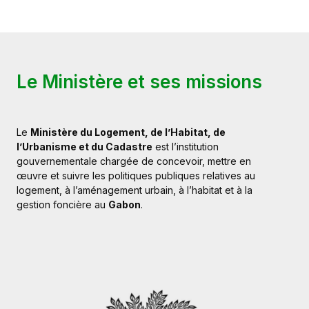
Le Ministère et ses missions
Le
Ministère du Logement, de l’Habitat, de
l’Urbanisme et du Cadastre
est
l’institution
gouvernementale
chargée
de
concevoir,
mettre
en
œuvre
et
suivre
les
politiques
publiques
relatives
au
logement,
à
l’aménagement
urbain,
à
l’habitat
et
à
la
gestion
foncière
au
Gabon
.