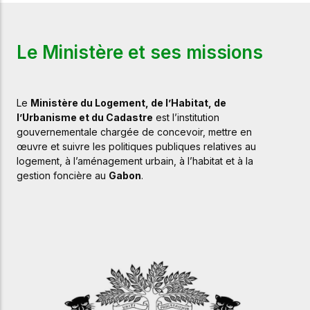
Le Ministère et ses missions
Le
Ministère du Logement, de l’Habitat, de
l’Urbanisme et du Cadastre
est
l’institution
gouvernementale
chargée
de
concevoir,
mettre
en
œuvre
et
suivre
les
politiques
publiques
relatives
au
logement,
à
l’aménagement
urbain,
à
l’habitat
et
à
la
gestion
foncière
au
Gabon
.