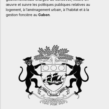
œuvre
et
suivre
les
politiques
publiques
relatives
au
logement,
à
l’aménagement
urbain,
à
l’habitat
et
à
la
gestion
foncière
au
Gabon
.