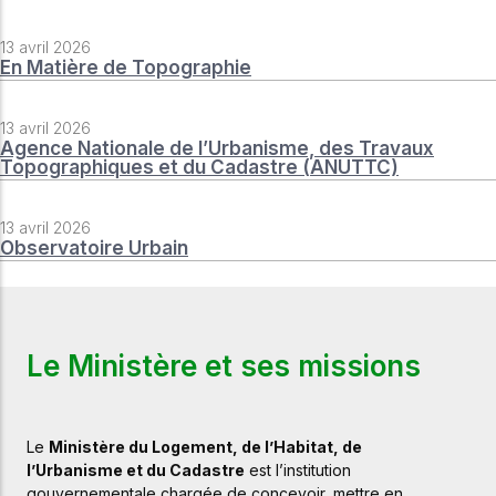
13 avril 2026
En Matière de Topographie
13 avril 2026
Agence Nationale de l’Urbanisme, des Travaux
Topographiques et du Cadastre (ANUTTC)
13 avril 2026
Observatoire Urbain
Le Ministère et ses missions
Le
Ministère du Logement, de l’Habitat, de
l’Urbanisme et du Cadastre
est
l’institution
gouvernementale
chargée
de
concevoir,
mettre
en